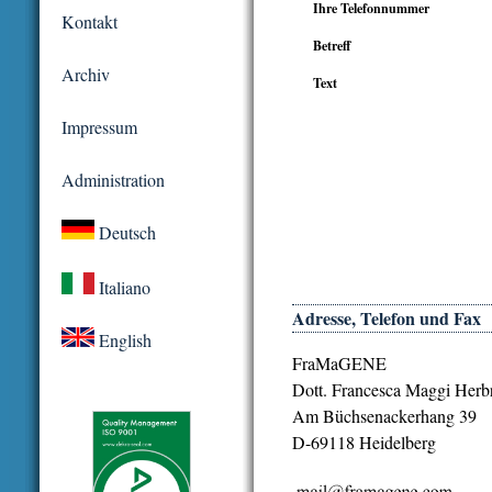
Ihre Telefonnummer
Kontakt
Betreff
Archiv
Text
Impressum
Administration
Deutsch
Italiano
Adresse, Telefon und Fax
English
FraMaGENE
Dott. Francesca Maggi Herb
Am Büchsenackerhang 39
D-69118 Heidelberg