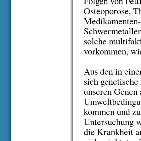
Folgen von Fett
Osteoporose, T
Medikamenten- 
Schwermetallent
solche multifak
vorkommen, wird
Aus den in ein
sich genetische
unseren Genen a
Umweltbedingu
kommen und zu 
Untersuchung wi
die Krankheit a