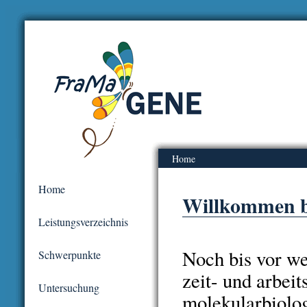
Home
Home
Willkommen b
Leistungsverzeichnis
Noch bis vor we
Schwerpunkte
zeit- und arbei
Untersuchung
molekularbiolog