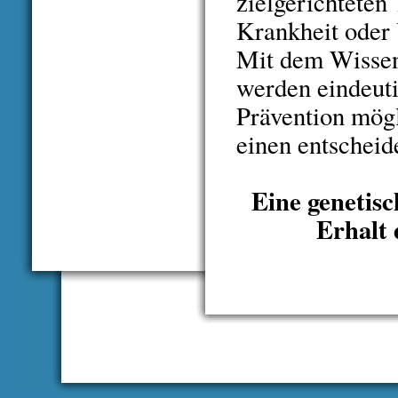
zielgerichteten 
Krankheit oder 
Mit dem Wissen
werden eindeut
Prävention mögl
einen entschei
Eine genetisc
Erhalt