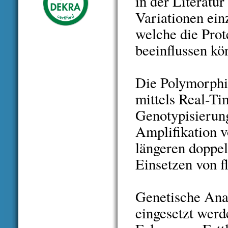
in der Literatu
Variationen ei
welche die Prot
beeinflussen kö
Die Polymorphi
mittels Real-T
Genotypisierung
Amplifikation 
längeren doppe
Einsetzen von f
Genetische Ana
eingesetzt werd